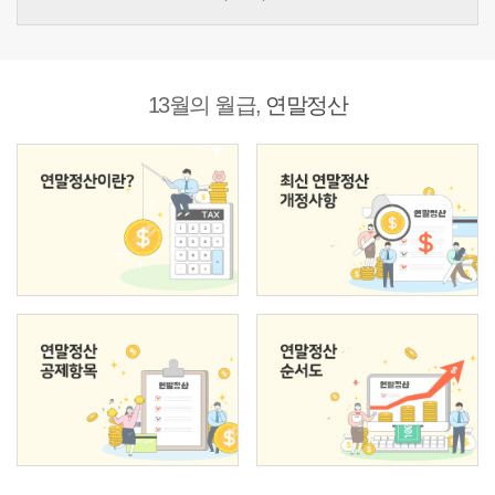
13월의 월급,
연말정산