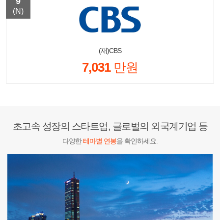
9
(N)
(재)CBS
7,031
만원
초고속 성장의 스타트업, 글로벌의 외국계기업 등
다양한
테마별 연봉
을 확인하세요.