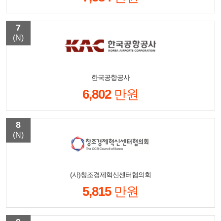
7
(N)
한국공항공사
6,802
만원
8
(N)
(사)창조경제혁신센터협의회
5,815
만원