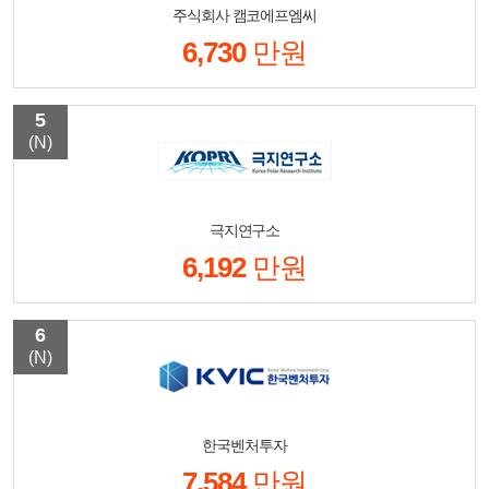
주식회사 캠코에프엠씨
6,730
만원
5
(N)
극지연구소
6,192
만원
6
(N)
한국벤처투자
7,584
만원