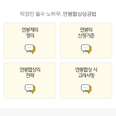
직장인 필수 노하우,
연봉협상성공법