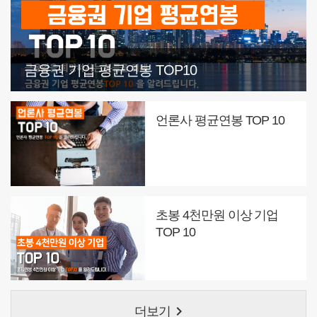
금융권 기업 평균연봉 TOP10
언론사 평균연봉 TOP 10
초봉 4천만원 이상 기업
TOP 10
keyboard_arrow_right
더보기