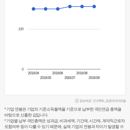
100
0
2018.04
2018.06
2018.08
2018.05
2018.07
2018.09
정보제공 :
인크루트
,
공공데이터포털
* 기업 연봉은 기업의 기준소득월액을 기준으로 납부한 국민연금 총액을
바탕으로 산출한 값입니다.
* 기업별 납부 국민총액은 성과급, 비과세액, 기간제, 시간제, 계약직근로자
포함여부 등이 다를 수 있기 때문에, 실제 기업의 연봉과 차이가 발생할 수