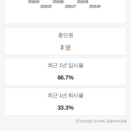
2018.04
2018.06
2018.08
2018.05
2018.07
2018.09
총인원
3
명
최근 1년 입사율
66.7%
최근 1년 퇴사율
33.3%
정보제공 :
인크루트
,
공공데이터포털