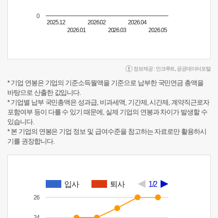
0
2025.12
2026.02
2026.04
2026.01
2026.03
2026.05
정보제공 :
인크루트
,
공공데이터포털
* 기업 연봉은 기업의 기준소득월액을 기준으로 납부한 국민연금 총액을
바탕으로 산출한 값입니다.
* 기업별 납부 국민총액은 성과급, 비과세액, 기간제, 시간제, 계약직근로자
포함여부 등이 다를 수 있기 때문에, 실제 기업의 연봉과 차이가 발생할 수
있습니다.
* 본 기업의 연봉은 기업 정보 및 급여수준을 참고하는 자료로만 활용하시
기를 권장합니다.
입사
퇴사
1/2
26
24