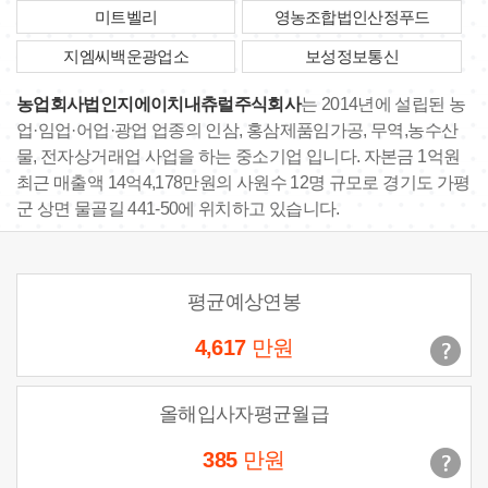
미트벨리
영농조합법인산정푸드
지엠씨백운광업소
보성정보통신
농업회사법인지에이치내츄럴주식회사
는 2014년에 설립된 농
업·임업·어업·광업 업종의 인삼, 홍삼제품임가공, 무역,농수산
물, 전자상거래업 사업을 하는 중소기업 입니다. 자본금 1억원
최근 매출액 14억4,178만원의 사원수 12명 규모로 경기도 가평
군 상면 물골길 441-50에 위치하고 있습니다.
평균예상연봉
4,617
만원
올해입사자평균월급
385
만원