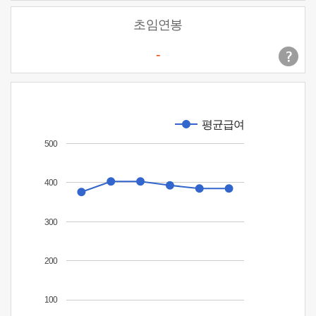
초임연봉
-
평균급여
500
400
300
200
100