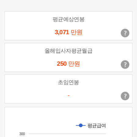
평균예상연봉
3,071
만원
올해입사자평균월급
250
만원
초임연봉
-
평균급여
300