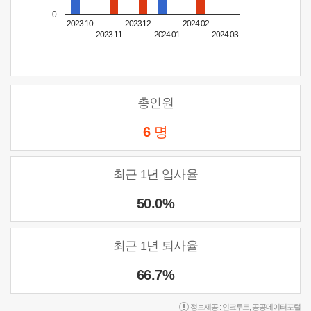
0
2023.10
2023.12
2024.02
2023.11
2024.01
2024.03
총인원
6
명
최근 1년 입사율
50.0%
최근 1년 퇴사율
66.7%
정보제공 :
인크루트
,
공공데이터포털