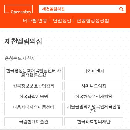
기
업
명
테마별 연봉
연말정산
연봉협상성공법
을
검
색
제천엘림의집
하
세
요
충청북도 제천시
한국평생문화체육발달센터 사
남경이엔지
회적협동조합
한국정보보호산업협회
샤미나드의집
한국과학기술원
한국해양수산개발원
서울올림픽기념국민체육진흥
다음세대지역아동센터
공단
국립현대미술관
한국과학창의재단