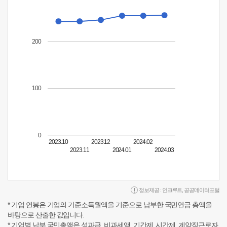
200
100
0
2023.10
2023.12
2024.02
2023.11
2024.01
2024.03
정보제공 :
인크루트
,
공공데이터포털
* 기업 연봉은 기업의 기준소득월액을 기준으로 납부한 국민연금 총액을
바탕으로 산출한 값입니다.
* 기업별 납부 국민총액은 성과급, 비과세액, 기간제, 시간제, 계약직근로자