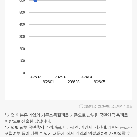
600
500
400
300
200
100
0
2025.12
2026.02
2026.04
2026.01
2026.03
2026.05
정보제공 :
인크루트
,
공공데이터포털
* 기업 연봉은 기업의 기준소득월액을 기준으로 납부한 국민연금 총액을
바탕으로 산출한 값입니다.
* 기업별 납부 국민총액은 성과급, 비과세액, 기간제, 시간제, 계약직근로자
포함여부 등이 다를 수 있기 때문에, 실제 기업의 연봉과 차이가 발생할 수