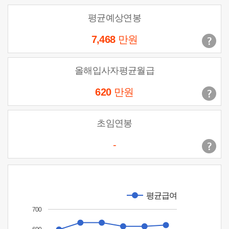
평균예상연봉
7,468
만원
올해입사자평균월급
620
만원
초임연봉
-
평균급여
700