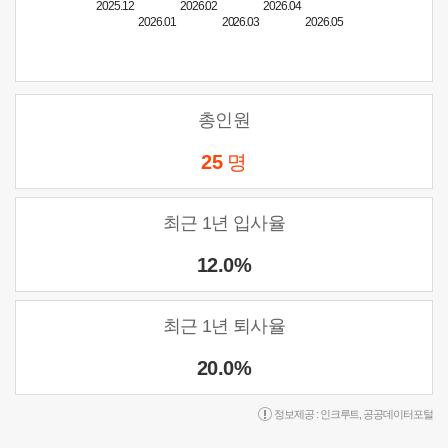
2025.12
2026.02
2026.04
2026.01
2026.03
2026.05
총인원
25
명
최근 1년 입사율
12.0%
최근 1년 퇴사율
20.0%
정보제공 :
인크루트
,
공공데이터포털