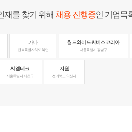
인재를 찾기 위해
채용 진행중
인 기업목
가나
월드와이드써비스코리아
전북특별자치도 북면
서울특별시 강남구
씨엠테크
지원
서울특별시 서초구
전라북도 익산시