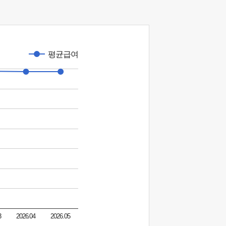
평균급여
3
2026.04
2026.05