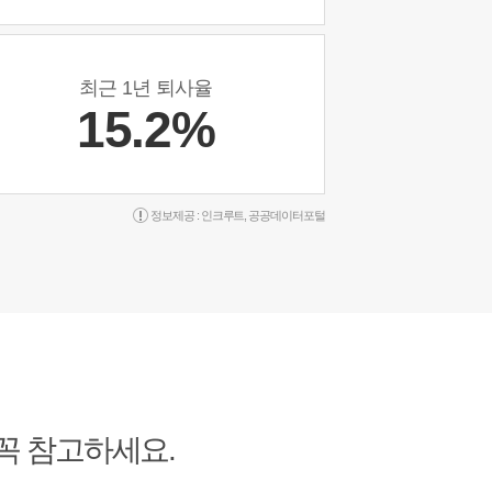
최근 1년 퇴사율
15.2%
정보제공 :
인크루트
,
공공데이터포털
 꼭 참고하세요.