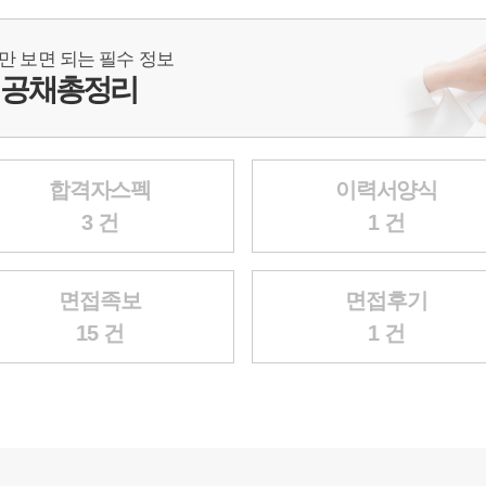
번만 보면 되는 필수 정보
 공채총정리
합격자스펙
이력서양식
3 건
1 건
면접족보
면접후기
15 건
1 건