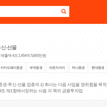
투신·선물
매출액 4조 1,454억 5,693만원
카카오페이증권
부국증권
라온지아이
하나증권
현대증권
 증권·투신·선물 업종의 1) 회사는 다음 사업을 영위함을 
제3조 제1항에서정하는 사음 각 목의 금융투자업