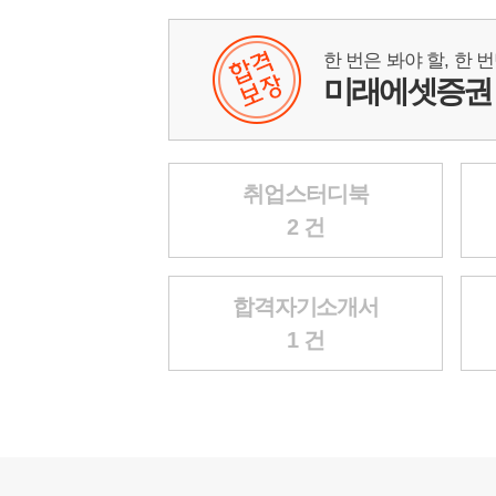
한 번은 봐야 할, 한 
미래에셋증권
취업스터디북
2 건
합격자기소개서
1 건