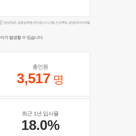
정보제공 :
금융감독원 전자공시시스템
,
인크루트
,
공공데이터포털
차이가 발생할 수 있습니다.
총인원
3,517
명
최근 1년 입사율
18.0%