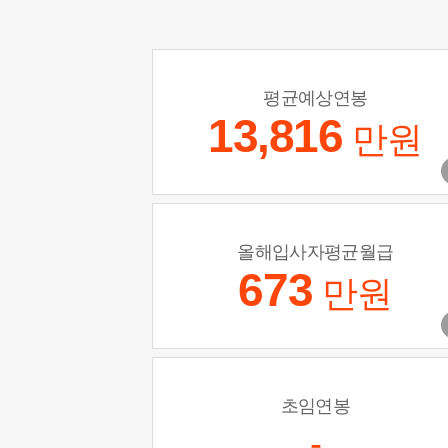
평균예상연봉
13,816
만원
올해입사자평균월급
673
만원
초임연봉
-