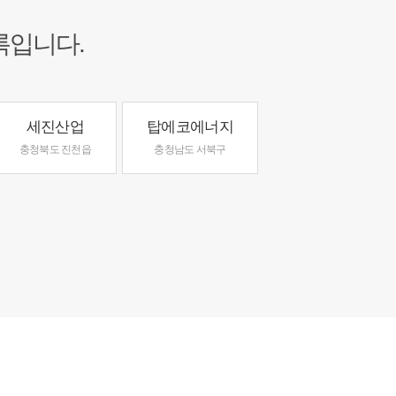
록입니다.
세진산업
탑에코에너지
충청북도 진천읍
충청남도 서북구