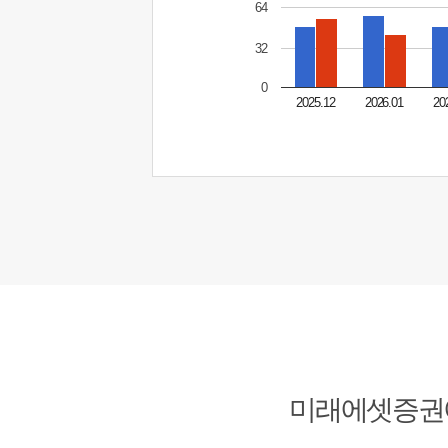
64
32
0
2025.12
2026.01
20
미래에셋증권