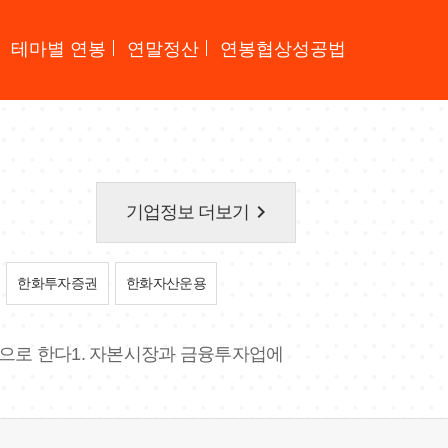
테마별 연봉
연말정산
연봉협상성공법
keyboard_arrow_right
기업정보 더보기
한화투자증권
한화자산운용
목적으로 한다1. 자본시장과 금융투자업에