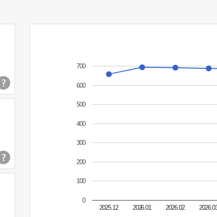
700
600
500
400
300
200
100
0
2025.12
2026.01
2026.02
2026.0