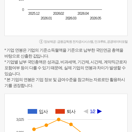
0
2025.12
2026.02
2026.04
2026.01
2026.03
2026.05
정보제공 :
금융감독원 전자공시시스템
,
인크루트
,
공공데이터포털
* 기업 연봉은 기업의 기준소득월액을 기준으로 납부한 국민연금 총액을
바탕으로 산출한 값입니다.
* 기업별 납부 국민총액은 성과급, 비과세액, 기간제, 시간제, 계약직근로자
포함여부 등이 다를 수 있기 때문에, 실제 기업의 연봉과 차이가 발생할 수
있습니다.
* 본 기업의 연봉은 기업 정보 및 급여수준을 참고하는 자료로만 활용하시
기를 권장합니다.
입사
퇴사
1/2
3,025