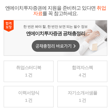
엔에이치투자증권에 지원을 준비하고 있다면
취업
자료
를 꼭 참고하세요.
한 번은 봐야 할, 한 번만 보면 되는 필수 정보
엔에이치투자증권 공채총정리
취업스터디북
합격자스펙
1 건
4 건
이력서양식
자기소개서샘플
1 건
1 건