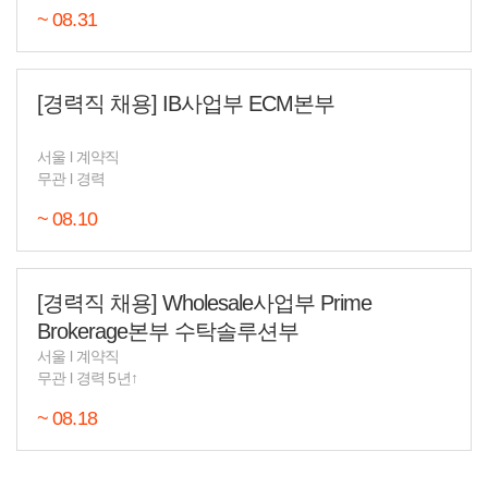
~ 08.31
[경력직 채용] IB사업부 ECM본부
서울
l
계약직
무관
l
경력
~ 08.10
[경력직 채용] Wholesale사업부 Prime
Brokerage본부 수탁솔루션부
서울
l
계약직
무관
l
경력 5년↑
~ 08.18