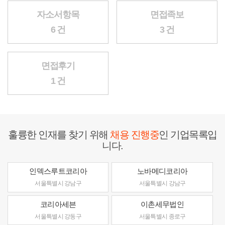
자소서항목
면접족보
6 건
3 건
면접후기
1 건
훌륭한 인재를 찾기 위해
채용 진행중
인 기업목록입
니다.
인덱스루트코리아
노바메디코리아
서울특별시 강남구
서울특별시 강남구
코리아세븐
이촌세무법인
서울특별시 강동구
서울특별시 종로구