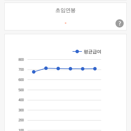
초임연봉
-
평균급여
800
700
600
500
400
300
200
100