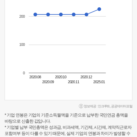
200
100
0
2020.08
2020.10
2020.12
2020.09
2020.11
2025.01
정보제공 :
인크루트
,
공공데이터포털
* 기업 연봉은 기업의 기준소득월액을 기준으로 납부한 국민연금 총액을
바탕으로 산출한 값입니다.
* 기업별 납부 국민총액은 성과급, 비과세액, 기간제, 시간제, 계약직근로자
포함여부 등이 다를 수 있기 때문에, 실제 기업의 연봉과 차이가 발생할 수