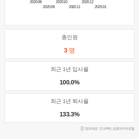
2020.08
2020.10
2020.12
2020.09
2020.11
2025.01
총인원
3
명
최근 1년 입사율
100.0%
최근 1년 퇴사율
133.3%
정보제공 :
인크루트
,
공공데이터포털