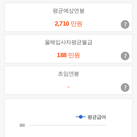
평균예상연봉
2,710
만원
올해입사자평균월급
188
만원
초임연봉
-
평균급여
300