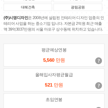
대혜건축
광림공원
(주)시영디자인
은 2008년에 설립된 인테리어·디자인 업종의 인
테리어 사업을 하는 중소기업 입니다. 자본금 2억원 최근 매출
액 39억3037만원의 서울 마포구 상수동에 위치하고 있습니다.
평균예상연봉
5,560
만원
올해입사자평균월급
521
만원
초임연봉