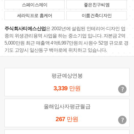
스페이스제이
좋은친구씨엠
세라믹프로 홈케어
이룸건축디자인
주식회사티에스산업
은 2002년에 설립된 인테리어·디자인 업
종의 위생관리용역 사업을 하는 중소기업 입니다. 자본금 2억
5,000만원 최근 매출액 4억6,997만원의 사원수 52명 규모로 경
기도 고양시 일산동구 백마로에 위치하고 있습니다.
평균예상연봉
3,339
만원
올해입사자평균월급
267
만원