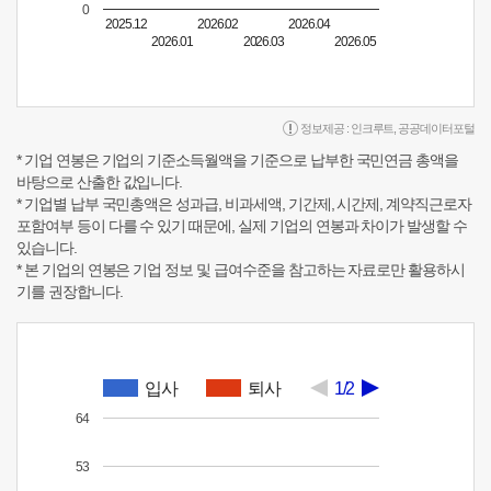
0
2025.12
2026.02
2026.04
2026.01
2026.03
2026.05
정보제공 :
인크루트
,
공공데이터포털
* 기업 연봉은 기업의 기준소득월액을 기준으로 납부한 국민연금 총액을
바탕으로 산출한 값입니다.
* 기업별 납부 국민총액은 성과급, 비과세액, 기간제, 시간제, 계약직근로자
포함여부 등이 다를 수 있기 때문에, 실제 기업의 연봉과 차이가 발생할 수
있습니다.
* 본 기업의 연봉은 기업 정보 및 급여수준을 참고하는 자료로만 활용하시
기를 권장합니다.
입사
퇴사
1/2
64
53