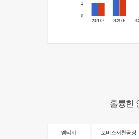
1
0
2021.07
2021.08
20
훌륭한 
엠티지
토비스서천공장