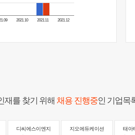
21.09
2021.10
2021.11
2021.12
인재를 찾기 위해
채용 진행중
인 기업목
디씨에스이엔지
지오에듀케이션
태아