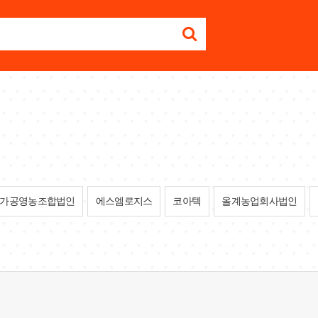
가공영농조합법인
에스엠로지스
코아텍
올계농업회사법인