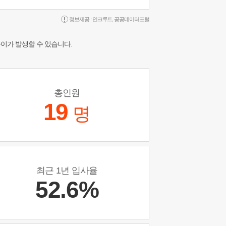
정보제공 :
인크루트
,
공공데이터포털
차이가 발생할 수 있습니다.
총인원
19
명
최근 1년 입사율
52.6%