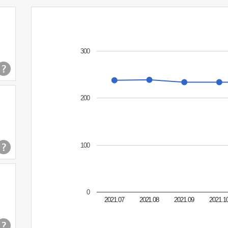
300
200
100
0
2021.07
2021.08
2021.09
2021.1