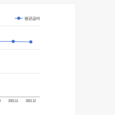
평균급여
0
2021.11
2021.12