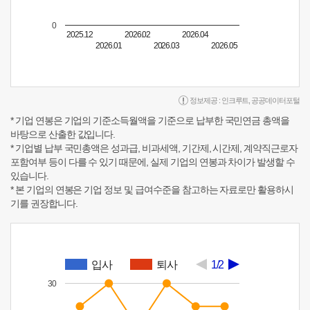
0
2025.12
2026.02
2026.04
2026.01
2026.03
2026.05
정보제공 :
인크루트
,
공공데이터포털
* 기업 연봉은 기업의 기준소득월액을 기준으로 납부한 국민연금 총액을
바탕으로 산출한 값입니다.
* 기업별 납부 국민총액은 성과급, 비과세액, 기간제, 시간제, 계약직근로자
포함여부 등이 다를 수 있기 때문에, 실제 기업의 연봉과 차이가 발생할 수
있습니다.
* 본 기업의 연봉은 기업 정보 및 급여수준을 참고하는 자료로만 활용하시
기를 권장합니다.
입사
퇴사
1/2
30