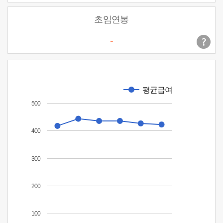
초임연봉
-
평균급여
500
400
300
200
100