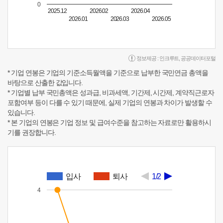
0
2025.12
2026.02
2026.04
2026.01
2026.03
2026.05
정보제공 :
인크루트
,
공공데이터포털
* 기업 연봉은 기업의 기준소득월액을 기준으로 납부한 국민연금 총액을
바탕으로 산출한 값입니다.
* 기업별 납부 국민총액은 성과급, 비과세액, 기간제, 시간제, 계약직근로자
포함여부 등이 다를 수 있기 때문에, 실제 기업의 연봉과 차이가 발생할 수
있습니다.
* 본 기업의 연봉은 기업 정보 및 급여수준을 참고하는 자료로만 활용하시
기를 권장합니다.
입사
퇴사
1/2
4