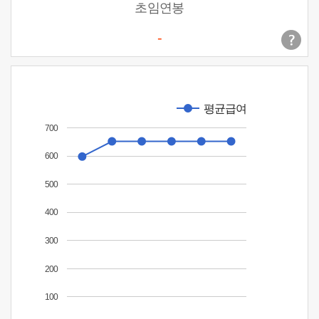
초임연봉
-
평균급여
700
600
500
400
300
200
100