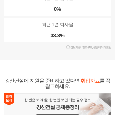
0%
최근 1년 퇴사율
33.3%
정보제공 :
인크루트
,
공공데이터포털
강산건설에 지원을 준비하고 있다면
취업자료
를 꼭
참고하세요.
한 번은 봐야 할, 한 번만 보면 되는 필수 정보
강산건설 공채총정리