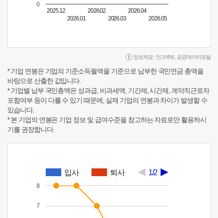
0
2025.12
2026.02
2026.04
2026.01
2026.03
2026.05
정보제공 :
인크루트
,
공공데이터포털
* 기업 연봉은 기업의 기준소득월액을 기준으로 납부한 국민연금 총액을
바탕으로 산출한 값입니다.
* 기업별 납부 국민총액은 성과급, 비과세액, 기간제, 시간제, 계약직근로자
포함여부 등이 다를 수 있기 때문에, 실제 기업의 연봉과 차이가 발생할 수
있습니다.
* 본 기업의 연봉은 기업 정보 및 급여수준을 참고하는 자료로만 활용하시
기를 권장합니다.
입사
퇴사
1/2
8
7