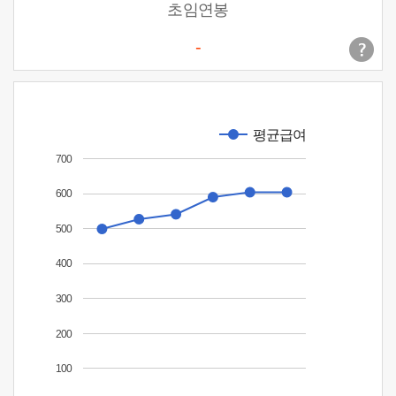
초임연봉
-
평균급여
700
600
500
400
300
200
100