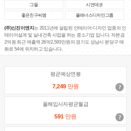
그들
시연데코
좋은친구씨엠
플래너스디자인그룹
(주)신진이앤지
는 2011년에 설립된 인테리어·디자인 업종의 인
테리어설계 및 실내건축 사업을 하는 중소기업 입니다. 자본금
2억원 최근 매출액 26억2,593만원의 경기도 성남시 분당구 매
화로 54에 위치하고 있습니다.
평균예상연봉
7,249
만원
올해입사자평균월급
591
만원