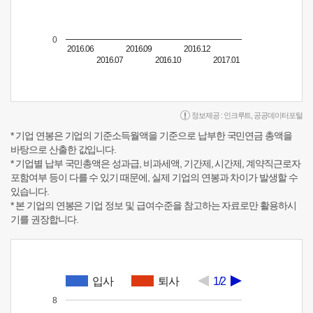
0
2016.06
2016.09
2016.12
2016.07
2016.10
2017.01
정보제공 :
인크루트
,
공공데이터포털
* 기업 연봉은 기업의 기준소득월액을 기준으로 납부한 국민연금 총액을
바탕으로 산출한 값입니다.
* 기업별 납부 국민총액은 성과급, 비과세액, 기간제, 시간제, 계약직근로자
포함여부 등이 다를 수 있기 때문에, 실제 기업의 연봉과 차이가 발생할 수
있습니다.
* 본 기업의 연봉은 기업 정보 및 급여수준을 참고하는 자료로만 활용하시
기를 권장합니다.
입사
퇴사
1/2
8