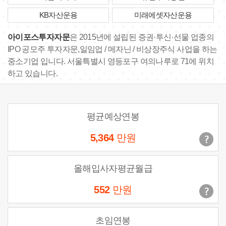
KB자산운용
미래에셋자산운용
아이포스투자자문
은 2015년에 설립된 증권·투신·선물 업종의
IPO 공모주 투자자문,일임업 / 메자닌 / 비상장주식 사업을 하는
중소기업 입니다. 서울특별시 영등포구 여의나루로 71에 위치
하고 있습니다.
평균예상연봉
5,364
만원
올해입사자평균월급
552
만원
초임연봉