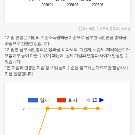
2025.12
2026.02
2026.04
2026.01
2026.03
2026.05
정보제공 :
인크루트
,
공공데이터포털
* 기업 연봉은 기업의 기준소득월액을 기준으로 납부한 국민연금 총액을
바탕으로 산출한 값입니다.
* 기업별 납부 국민총액은 성과급, 비과세액, 기간제, 시간제, 계약직근로자
포함여부 등이 다를 수 있기 때문에, 실제 기업의 연봉과 차이가 발생할 수
있습니다.
* 본 기업의 연봉은 기업 정보 및 급여수준을 참고하는 자료로만 활용하시
기를 권장합니다.
입사
퇴사
1/2
6