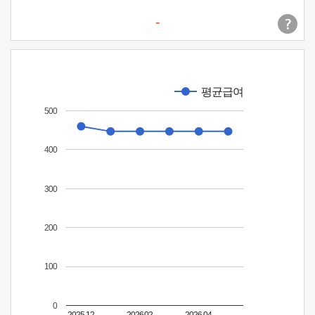
-
평균급여
500
400
300
200
100
0