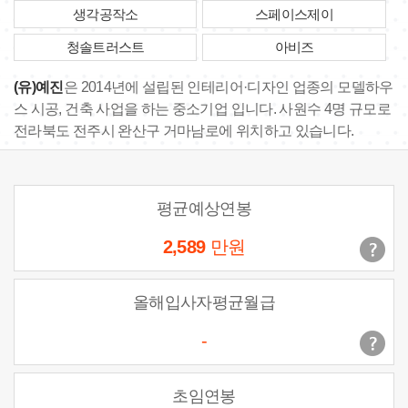
생각공작소
스페이스제이
청솔트러스트
아비즈
(유)예진
은 2014년에 설립된 인테리어·디자인 업종의 모델하우
스 시공, 건축 사업을 하는 중소기업 입니다. 사원수 4명 규모로
전라북도 전주시 완산구 거마남로에 위치하고 있습니다.
평균예상연봉
2,589
만원
올해입사자평균월급
-
초임연봉