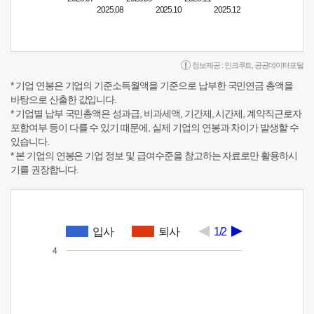
2025.08
2025.10
2025.12
정보제공 :
인크루트
,
공공데이터포털
* 기업 연봉은 기업의 기준소득월액을 기준으로 납부한 국민연금 총액을
바탕으로 산출한 값입니다.
* 기업별 납부 국민총액은 성과급, 비과세액, 기간제, 시간제, 계약직근로자
포함여부 등이 다를 수 있기 때문에, 실제 기업의 연봉과 차이가 발생할 수
있습니다.
* 본 기업의 연봉은 기업 정보 및 급여수준을 참고하는 자료로만 활용하시
기를 권장합니다.
입사
퇴사
1/2
4