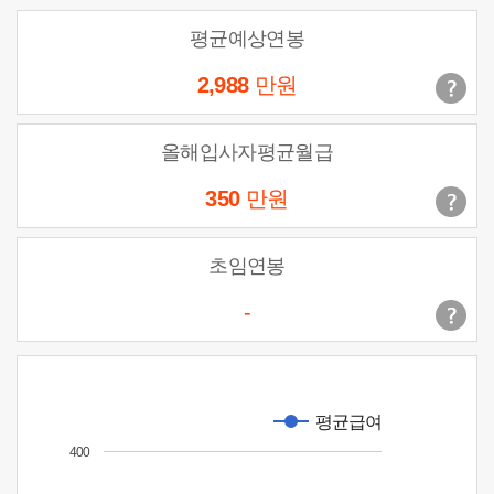
평균예상연봉
2,988
만원
올해입사자평균월급
350
만원
초임연봉
-
평균급여
400