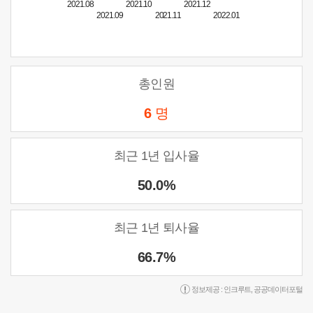
2021.08
2021.10
2021.12
2021.09
2021.11
2022.01
총인원
6
명
최근 1년 입사율
50.0%
최근 1년 퇴사율
66.7%
정보제공 :
인크루트
,
공공데이터포털