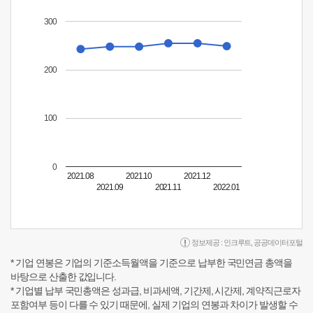
300
200
100
0
2021.08
2021.10
2021.12
2021.09
2021.11
2022.01
정보제공 :
인크루트
,
공공데이터포털
* 기업 연봉은 기업의 기준소득월액을 기준으로 납부한 국민연금 총액을
바탕으로 산출한 값입니다.
* 기업별 납부 국민총액은 성과급, 비과세액, 기간제, 시간제, 계약직근로자
포함여부 등이 다를 수 있기 때문에, 실제 기업의 연봉과 차이가 발생할 수