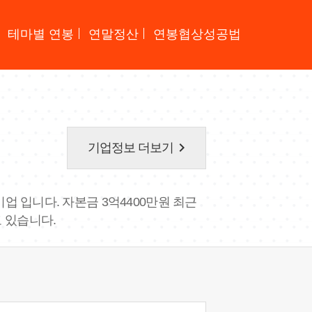
테마별 연봉
연말정산
연봉협상성공법
keyboard_arrow_right
기업정보 더보기
기업 입니다. 자본금 3억4400만원 최근
고 있습니다.