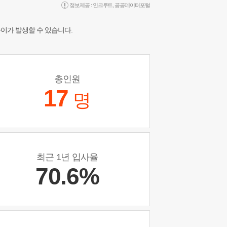
정보제공 :
인크루트
,
공공데이터포털
차이가 발생할 수 있습니다.
총인원
17
명
최근 1년 입사율
70.6%