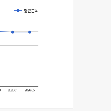
평균급여
3
2026.04
2026.05