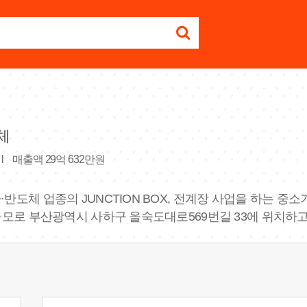
체
l
매출액 29억 632만원
·반도체 업종의 JUNCTION BOX, 전계장 사업을 하는 중소
 규모로 부산광역시 사하구 을숙도대로569번길 33에 위치하