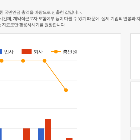
한 국민연금 총액을 바탕으로 산출한 값입니다.
 시간제, 계약직근로자 포함여부 등이 다를 수 있기 때문에, 실제 기업의 연봉과 
하는 자료로만 활용하시기를 권장합니다.
입사
퇴사
총인원