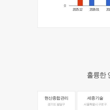
0
2025.12
2026.01
20
훌륭한 
현산종합관리
세종기술
경기도 팔달구
서울특별시 구로구