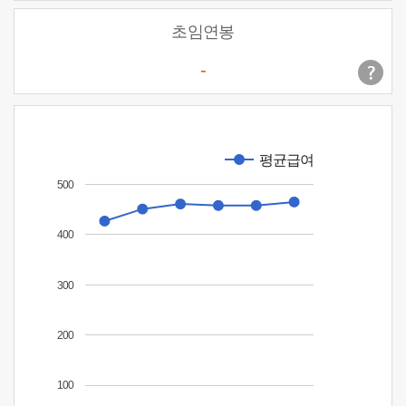
초임연봉
-
평균급여
500
400
300
200
100