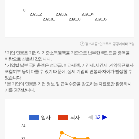
0
2025.12
2026.02
2026.04
2026.01
2026.03
2026.05
정보제공 :
인크루트
,
공공데이터포털
* 기업 연봉은 기업의 기준소득월액을 기준으로 납부한 국민연금 총액을
바탕으로 산출한 값입니다.
* 기업별 납부 국민총액은 성과급, 비과세액, 기간제, 시간제, 계약직근로자
포함여부 등이 다를 수 있기 때문에, 실제 기업의 연봉과 차이가 발생할 수
있습니다.
* 본 기업의 연봉은 기업 정보 및 급여수준을 참고하는 자료로만 활용하시
기를 권장합니다.
입사
퇴사
1/2
34
32