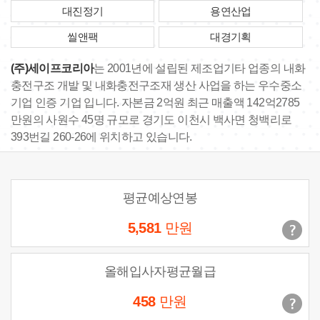
대진정기
용연산업
씰앤팩
대경기획
(주)세이프코리아
는 2001년에 설립된 제조업기타 업종의 내화
충전구조 개발 및 내화충전구조재 생산 사업을 하는 우수중소
기업 인증 기업 입니다. 자본금 2억원 최근 매출액 142억2785
만원의 사원수 45명 규모로 경기도 이천시 백사면 청백리로
393번길 260-26에 위치하고 있습니다.
평균예상연봉
5,581
만원
올해입사자평균월급
458
만원