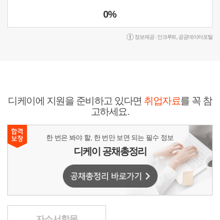
0%
정보제공 :
인크루트
,
공공데이터포털
디케이에 지원을 준비하고 있다면
취업자료
를 꼭 참
고하세요.
한 번은 봐야 할, 한 번만 보면 되는 필수 정보
디케이 공채총정리
자소서항목