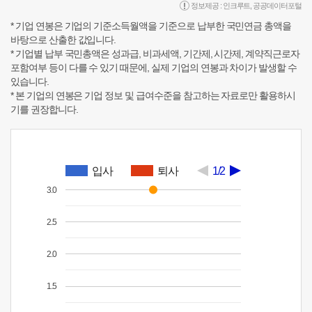
정보제공 :
인크루트
,
공공데이터포털
* 기업 연봉은 기업의 기준소득월액을 기준으로 납부한 국민연금 총액을
바탕으로 산출한 값입니다.
* 기업별 납부 국민총액은 성과급, 비과세액, 기간제, 시간제, 계약직근로자
포함여부 등이 다를 수 있기 때문에, 실제 기업의 연봉과 차이가 발생할 수
있습니다.
* 본 기업의 연봉은 기업 정보 및 급여수준을 참고하는 자료로만 활용하시
기를 권장합니다.
입사
퇴사
1/2
3.0
2.5
2.0
1.5