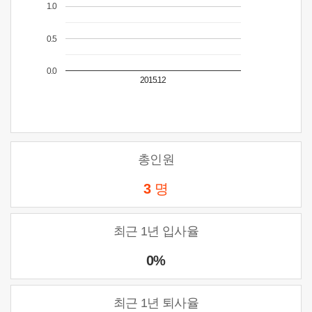
1.0
0.5
0.0
2015.12
총인원
3
명
최근 1년 입사율
0%
최근 1년 퇴사율