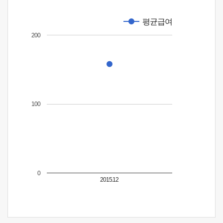
평균급여
200
100
0
2015.12