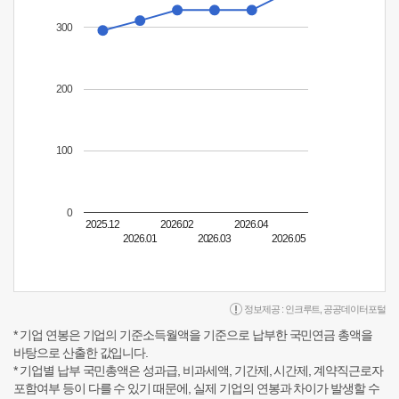
300
200
100
0
2025.12
2026.02
2026.04
2026.01
2026.03
2026.05
정보제공 :
인크루트
,
공공데이터포털
* 기업 연봉은 기업의 기준소득월액을 기준으로 납부한 국민연금 총액을
바탕으로 산출한 값입니다.
* 기업별 납부 국민총액은 성과급, 비과세액, 기간제, 시간제, 계약직근로자
포함여부 등이 다를 수 있기 때문에, 실제 기업의 연봉과 차이가 발생할 수