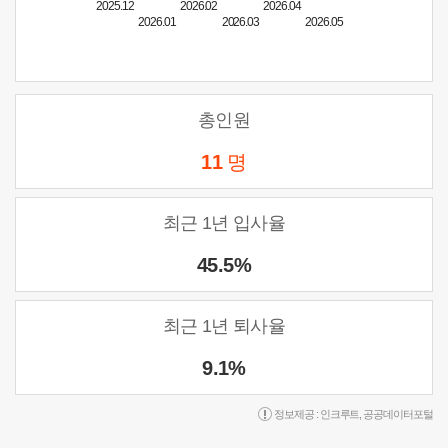
2025.12
2026.02
2026.04
2026.01
2026.03
2026.05
총인원
11
명
최근 1년 입사율
45.5%
최근 1년 퇴사율
9.1%
정보제공 :
인크루트
,
공공데이터포털