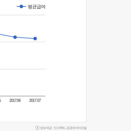
평균급여
5
2017.06
2017.07
정보제공 :
인크루트
,
공공데이터포털