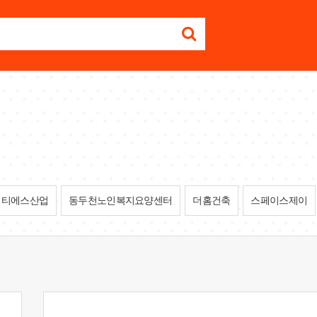
티에스산업
동두천노인복지요양센터
더홈건축
스페이스제이