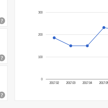
300
200
100
0
2017.02
2017.03
2017.04
2017.0