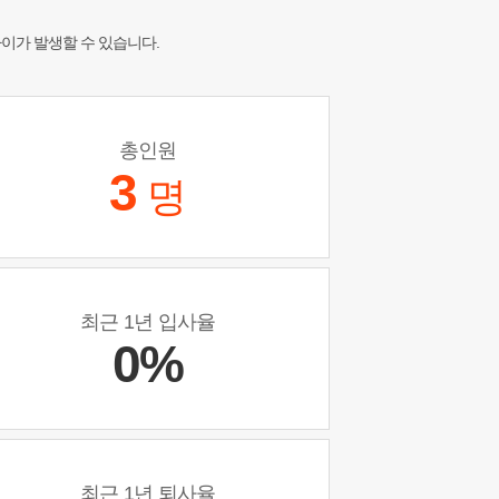
차이가 발생할 수 있습니다.
총인원
3
명
최근 1년 입사율
0%
최근 1년 퇴사율