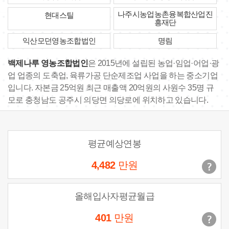
나주시농업농촌융복합산업진
현대스틸
흥재단
익산모던영농조합법인
명림
백제나루 영농조합법인
은 2015년에 설립된 농업·임업·어업·광
업 업종의 도축업, 육류가공 단순제조업 사업을 하는 중소기업
입니다. 자본금 25억원 최근 매출액 20억원의 사원수 35명 규
모로 충청남도 공주시 의당면 의당로에 위치하고 있습니다.
평균예상연봉
4,482
만원
올해입사자평균월급
401
만원