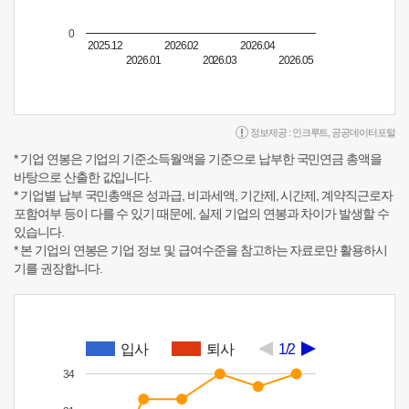
0
2025.12
2026.02
2026.04
2026.01
2026.03
2026.05
정보제공 :
인크루트
,
공공데이터포털
* 기업 연봉은 기업의 기준소득월액을 기준으로 납부한 국민연금 총액을
바탕으로 산출한 값입니다.
* 기업별 납부 국민총액은 성과급, 비과세액, 기간제, 시간제, 계약직근로자
포함여부 등이 다를 수 있기 때문에, 실제 기업의 연봉과 차이가 발생할 수
있습니다.
* 본 기업의 연봉은 기업 정보 및 급여수준을 참고하는 자료로만 활용하시
기를 권장합니다.
입사
퇴사
1/2
34