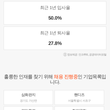
최근 1년 입사율
50.0%
최근 1년 퇴사율
27.8%
정보제공 :
인크루트
,
공공데이터포털
훌륭한 인재를 찾기 위해
채용 진행중
인 기업목록입
니다.
삼화판지
핸디즈
경기도 가산면
서울특별시 서초구