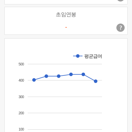
초임연봉
-
평균급여
500
400
300
200
100