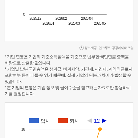
0
2025.12
2026.02
2026.04
2026.01
2026.03
2026.05
정보제공 :
인크루트
,
공공데이터포털
* 기업 연봉은 기업의 기준소득월액을 기준으로 납부한 국민연금 총액을
바탕으로 산출한 값입니다.
* 기업별 납부 국민총액은 성과급, 비과세액, 기간제, 시간제, 계약직근로자
포함여부 등이 다를 수 있기 때문에, 실제 기업의 연봉과 차이가 발생할 수
있습니다.
* 본 기업의 연봉은 기업 정보 및 급여수준을 참고하는 자료로만 활용하시
기를 권장합니다.
입사
퇴사
1/2
18