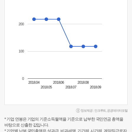
200
100
0
2018.04
2018.06
2018.08
2018.05
2018.07
2018.09
정보제공 :
인크루트
,
공공데이터포털
* 기업 연봉은 기업의 기준소득월액을 기준으로 납부한 국민연금 총액을
바탕으로 산출한 값입니다.
* 기업별 납부 국민총액은 성과급, 비과세액, 기간제, 시간제, 계약직근로자