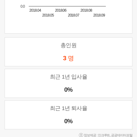
0.0
2018.04
2018.06
2018.08
2018.05
2018.07
2018.09
총인원
3
명
최근 1년 입사율
0%
최근 1년 퇴사율
0%
정보제공 :
인크루트
,
공공데이터포털