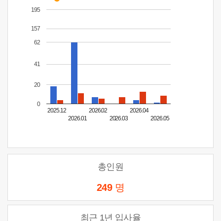
195
157
62
41
20
0
2025.12
2026.02
2026.04
2026.01
2026.03
2026.05
총인원
249
명
최근 1년 입사율