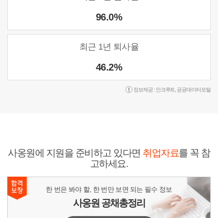
96.0%
최근 1년 퇴사율
46.2%
정보제공 :
인크루트
,
공공데이터포털
사옹원에 지원을 준비하고 있다면
취업자료
를 꼭 참
고하세요.
한 번은 봐야 할, 한 번만 보면 되는 필수 정보
사옹원 공채총정리