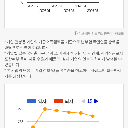
0
2025.12
2026.02
2026.04
2026.01
2026.03
2026.05
정보제공 :
인크루트
,
공공데이터포털
* 기업 연봉은 기업의 기준소득월액을 기준으로 납부한 국민연금 총액을
바탕으로 산출한 값입니다.
* 기업별 납부 국민총액은 성과급, 비과세액, 기간제, 시간제, 계약직근로자
포함여부 등이 다를 수 있기 때문에, 실제 기업의 연봉과 차이가 발생할 수
있습니다.
* 본 기업의 연봉은 기업 정보 및 급여수준을 참고하는 자료로만 활용하시
기를 권장합니다.
입사
퇴사
1/2
272
233