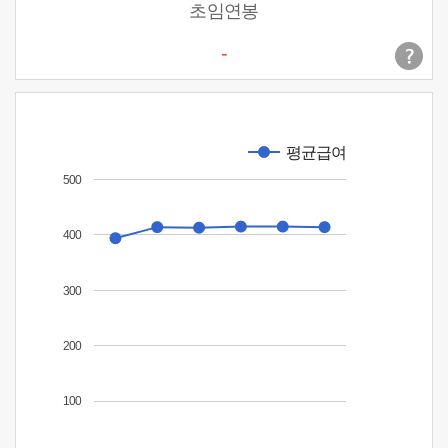
초임연봉
-
평균급여
500
400
300
200
100