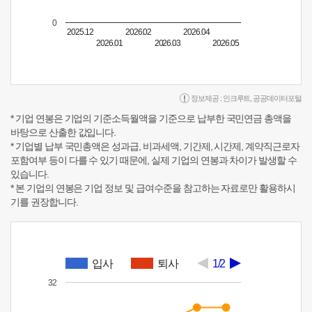
0
2025.12
2026.02
2026.04
2026.01
2026.03
2026.05
정보제공 :
인크루트
,
공공데이터포털
* 기업 연봉은 기업의 기준소득월액을 기준으로 납부한 국민연금 총액을
바탕으로 산출한 값입니다.
* 기업별 납부 국민총액은 성과급, 비과세액, 기간제, 시간제, 계약직근로자
포함여부 등이 다를 수 있기 때문에, 실제 기업의 연봉과 차이가 발생할 수
있습니다.
* 본 기업의 연봉은 기업 정보 및 급여수준을 참고하는 자료로만 활용하시
기를 권장합니다.
입사
퇴사
1/2
32