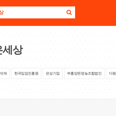
은세상
석재
한국임업진흥원
은성기업
부흥양돈영농조합법인
다원