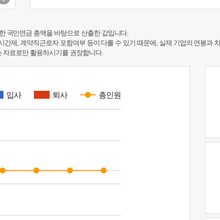
한 국민연금 총액을 바탕으로 산출한 값입니다.
 시간제, 계약직근로자 포함여부 등이 다를 수 있기 때문에, 실제 기업의 연봉과 
하는 자료로만 활용하시기를 권장합니다.
입사
퇴사
총인원