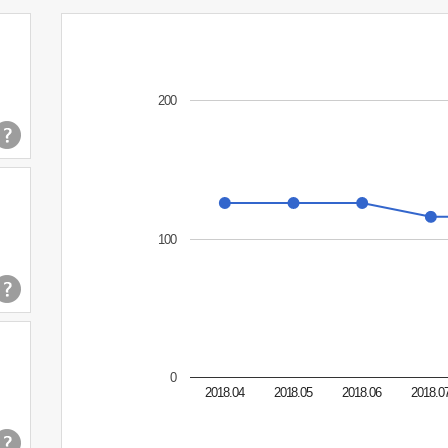
200
100
0
2018.04
2018.05
2018.06
2018.0