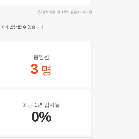
정보제공 :
인크루트
,
공공데이터포털
차이가 발생할 수 있습니다.
총인원
3
명
최근 1년 입사율
0%