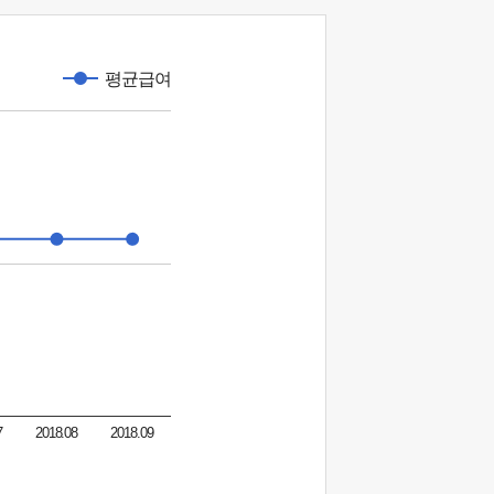
평균급여
7
2018.08
2018.09