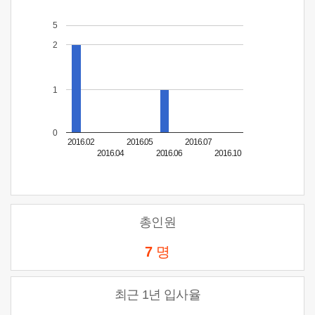
5
2
1
0
2016.02
2016.05
2016.07
2016.04
2016.06
2016.10
총인원
7
명
최근 1년 입사율