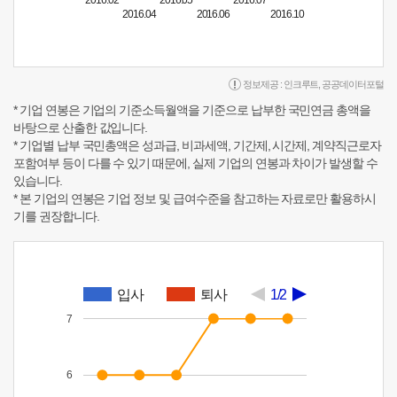
2016.02
2016.05
2016.07
2016.04
2016.06
2016.10
정보제공 :
인크루트
,
공공데이터포털
* 기업 연봉은 기업의 기준소득월액을 기준으로 납부한 국민연금 총액을
바탕으로 산출한 값입니다.
* 기업별 납부 국민총액은 성과급, 비과세액, 기간제, 시간제, 계약직근로자
포함여부 등이 다를 수 있기 때문에, 실제 기업의 연봉과 차이가 발생할 수
있습니다.
* 본 기업의 연봉은 기업 정보 및 급여수준을 참고하는 자료로만 활용하시
기를 권장합니다.
입사
퇴사
1/2
7
6