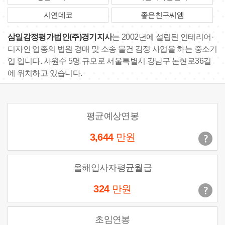
시연데코
좋은친구씨엠
삼일감정평가법인(주)경기지사
는 2002년에 설립된 인테리어·
디자인 업종의 법원 경매 및 소송 물건 감정 사업을 하는 중소기
업 입니다. 사원수 5명 규모로 서울특별시 강남구 논현로36길
에 위치하고 있습니다.
평균예상연봉
3,644
만원
올해입사자평균월급
324
만원
초임연봉