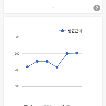
-
평균급여
400
300
200
100
0