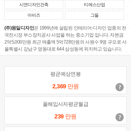
시연디자인건축
티에스산업
아비즈
그들
(주)원일디자인
은 1999년에 설립된 인테리어·디자인 업종의 전
국전시장 부스장치공사 사업을 하는 중소기업 입니다. 자본금
2억5,000만원 최근 매출액 5억728만원의 사원수 9명 규모로 서
울특별시 강남구 영동대로 644 삼성동에 위치하고 있습니다.
평균예상연봉
2,369
만원
올해입사자평균월급
239
만원