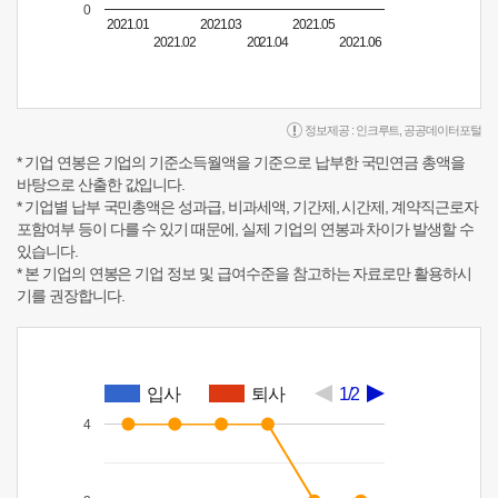
0
2021.01
2021.03
2021.05
2021.02
2021.04
2021.06
정보제공 :
인크루트
,
공공데이터포털
* 기업 연봉은 기업의 기준소득월액을 기준으로 납부한 국민연금 총액을
바탕으로 산출한 값입니다.
* 기업별 납부 국민총액은 성과급, 비과세액, 기간제, 시간제, 계약직근로자
포함여부 등이 다를 수 있기 때문에, 실제 기업의 연봉과 차이가 발생할 수
있습니다.
* 본 기업의 연봉은 기업 정보 및 급여수준을 참고하는 자료로만 활용하시
기를 권장합니다.
입사
퇴사
1/2
4