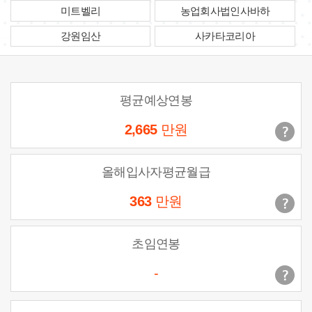
미트벨리
농업회사법인사바하
강원임산
사카타코리아
평균예상연봉
2,665
만원
올해입사자평균월급
363
만원
초임연봉
-