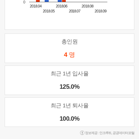
0
2018.04
2018.06
2018.08
2018.05
2018.07
2018.09
총인원
4
명
최근 1년 입사율
125.0%
최근 1년 퇴사율
100.0%
정보제공 :
인크루트
,
공공데이터포털