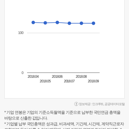
100
0
2018.04
2018.06
2018.08
2018.05
2018.07
2018.09
정보제공 :
인크루트
,
공공데이터포털
* 기업 연봉은 기업의 기준소득월액을 기준으로 납부한 국민연금 총액을
바탕으로 산출한 값입니다.
* 기업별 납부 국민총액은 성과급, 비과세액, 기간제, 시간제, 계약직근로자