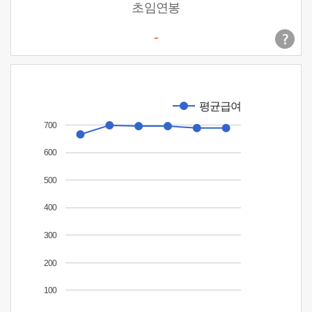
초임연봉
-
평균급여
700
600
500
400
300
200
100