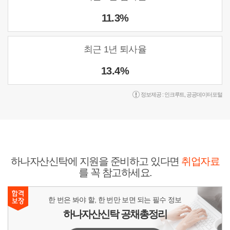
11.3%
최근 1년 퇴사율
13.4%
정보제공 :
인크루트
,
공공데이터포털
하나자산신탁에 지원을 준비하고 있다면
취업자료
를 꼭 참고하세요.
한 번은 봐야 할, 한 번만 보면 되는 필수 정보
하나자산신탁 공채총정리