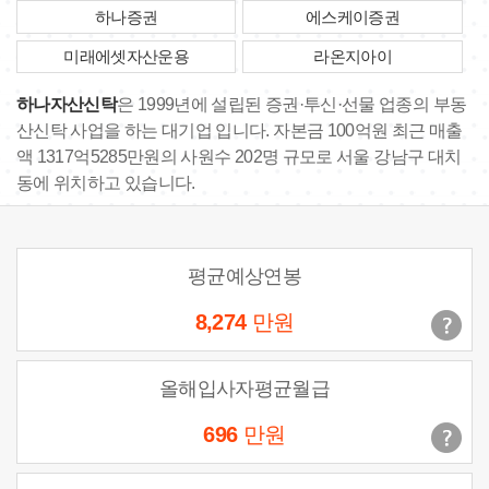
하나증권
에스케이증권
미래에셋자산운용
라온지아이
하나자산신탁
은 1999년에 설립된 증권·투신·선물 업종의 부동
산신탁 사업을 하는 대기업 입니다. 자본금 100억원 최근 매출
액 1317억5285만원의 사원수 202명 규모로 서울 강남구 대치
동에 위치하고 있습니다.
평균예상연봉
8,274
만원
올해입사자평균월급
696
만원