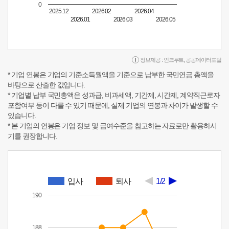
0
2025.12
2026.02
2026.04
2026.01
2026.03
2026.05
정보제공 :
인크루트
,
공공데이터포털
* 기업 연봉은 기업의 기준소득월액을 기준으로 납부한 국민연금 총액을
바탕으로 산출한 값입니다.
* 기업별 납부 국민총액은 성과급, 비과세액, 기간제, 시간제, 계약직근로자
포함여부 등이 다를 수 있기 때문에, 실제 기업의 연봉과 차이가 발생할 수
있습니다.
* 본 기업의 연봉은 기업 정보 및 급여수준을 참고하는 자료로만 활용하시
기를 권장합니다.
입사
퇴사
1/2
190
188