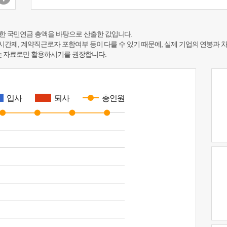
한 국민연금 총액을 바탕으로 산출한 값입니다.
 시간제, 계약직근로자 포함여부 등이 다를 수 있기 때문에, 실제 기업의 연봉과 
하는 자료로만 활용하시기를 권장합니다.
입사
퇴사
총인원