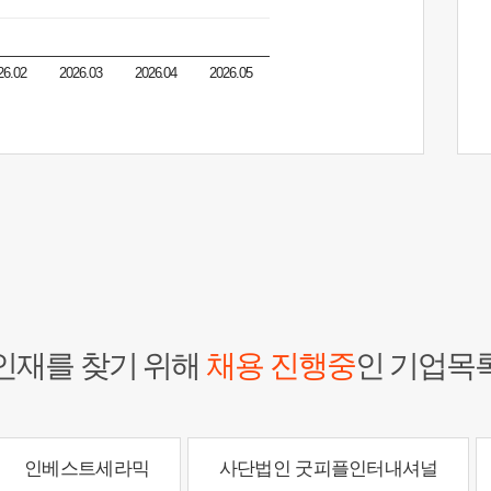
26.02
2026.03
2026.04
2026.05
인재를 찾기 위해
채용 진행중
인 기업목
인베스트세라믹
사단법인 굿피플인터내셔널