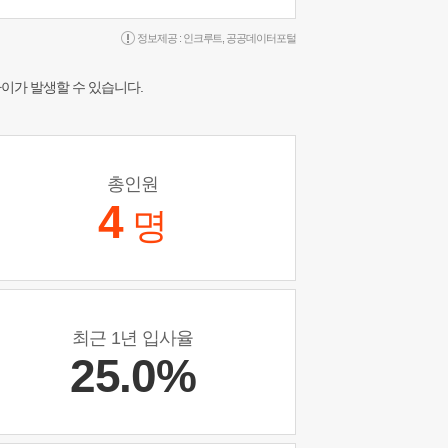
정보제공 :
인크루트
,
공공데이터포털
차이가 발생할 수 있습니다.
총인원
4
명
최근 1년 입사율
25.0%