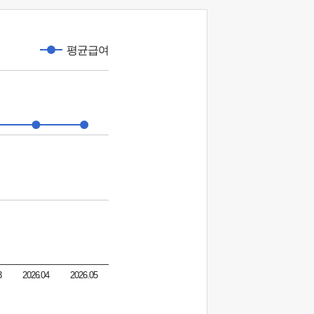
평균급여
3
2026.04
2026.05