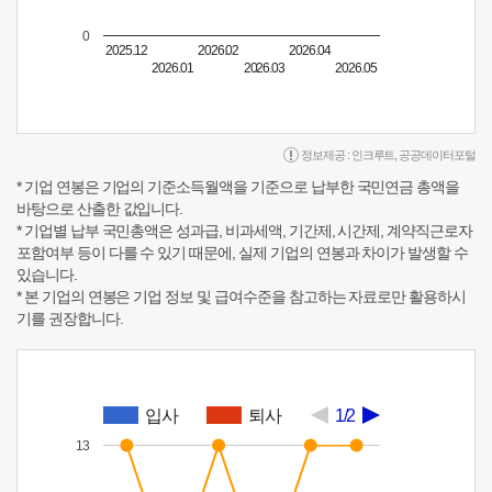
0
2025.12
2026.02
2026.04
2026.01
2026.03
2026.05
정보제공 :
인크루트
,
공공데이터포털
* 기업 연봉은 기업의 기준소득월액을 기준으로 납부한 국민연금 총액을
바탕으로 산출한 값입니다.
* 기업별 납부 국민총액은 성과급, 비과세액, 기간제, 시간제, 계약직근로자
포함여부 등이 다를 수 있기 때문에, 실제 기업의 연봉과 차이가 발생할 수
있습니다.
* 본 기업의 연봉은 기업 정보 및 급여수준을 참고하는 자료로만 활용하시
기를 권장합니다.
입사
퇴사
1/2
13