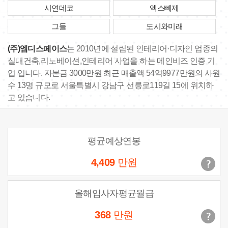
시연데코
엑스뻬제
그들
도시와미래
(주)엠디스페이스
는 2010년에 설립된 인테리어·디자인 업종의
실내건축,리노베이션,인테리어 사업을 하는 메인비즈 인증 기
업 입니다. 자본금 3000만원 최근 매출액 54억9977만원의 사원
수 13명 규모로 서울특별시 강남구 선릉로119길 15에 위치하
고 있습니다.
평균예상연봉
4,409
만원
올해입사자평균월급
368
만원