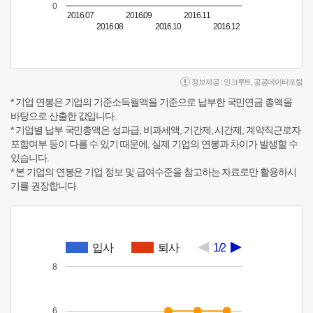
0
2016.07
2016.09
2016.11
2016.08
2016.10
2016.12
정보제공 :
인크루트
,
공공데이터포털
* 기업 연봉은 기업의 기준소득월액을 기준으로 납부한 국민연금 총액을
바탕으로 산출한 값입니다.
* 기업별 납부 국민총액은 성과급, 비과세액, 기간제, 시간제, 계약직근로자
포함여부 등이 다를 수 있기 때문에, 실제 기업의 연봉과 차이가 발생할 수
있습니다.
* 본 기업의 연봉은 기업 정보 및 급여수준을 참고하는 자료로만 활용하시
기를 권장합니다.
입사
퇴사
1/2
8
6