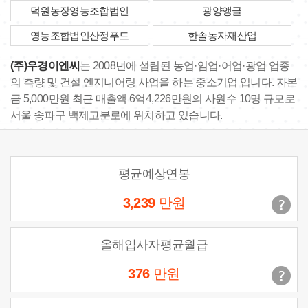
덕원농장영농조합법인
광양앵글
영농조합법인산정푸드
한솔농자재산업
(주)우경이엔씨
는 2008년에 설립된 농업·임업·어업·광업 업종
의 측량 및 건설 엔지니어링 사업을 하는 중소기업 입니다. 자본
금 5,000만원 최근 매출액 6억4,226만원의 사원수 10명 규모로
서울 송파구 백제고분로에 위치하고 있습니다.
평균예상연봉
3,239
만원
올해입사자평균월급
376
만원