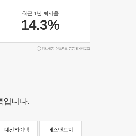
최근 1년 퇴사율
14.3%
정보제공 :
인크루트
,
공공데이터포털
록입니다.
대진하이텍
에스앤드지