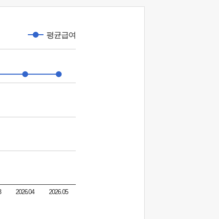
평균급여
3
2026.04
2026.05