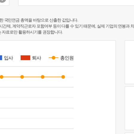
한 국민연금 총액을 바탕으로 산출한 값입니다.
 시간제, 계약직근로자 포함여부 등이 다를 수 있기 때문에, 실제 기업의 연봉과 
하는 자료로만 활용하시기를 권장합니다.
입사
퇴사
총인원