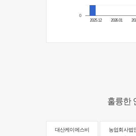
0
2025.12
2026.01
20
훌륭한 
대산케이에스비
농업회사법