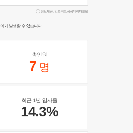
정보제공 :
인크루트
,
공공데이터포털
차이가 발생할 수 있습니다.
총인원
7
명
최근 1년 입사율
14.3%