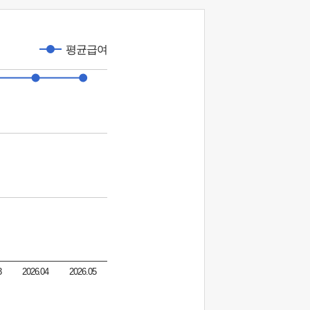
평균급여
3
2026.04
2026.05