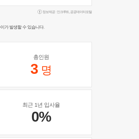
정보제공 :
인크루트
,
공공데이터포털
차이가 발생할 수 있습니다.
총인원
3
명
최근 1년 입사율
0%