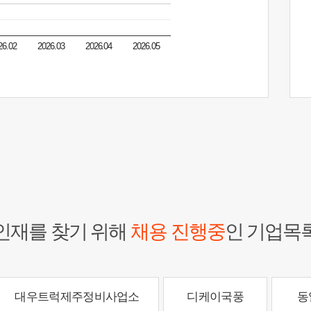
26.02
2026.03
2026.04
2026.05
인재를 찾기 위해
채용 진행중
인 기업목
대우트럭제주정비사업소
디케이국풍
동