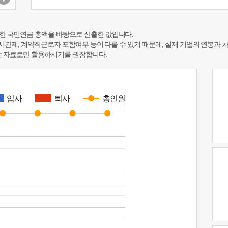
한 국민연금 총액을 바탕으로 산출한 값입니다.
 시간제, 계약직근로자 포함여부 등이 다를 수 있기 때문에, 실제 기업의 연봉과 
하는 자료로만 활용하시기를 권장합니다.
입사
퇴사
총인원