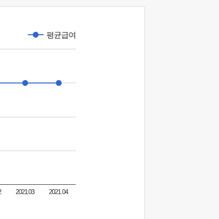
평균급여
2
2021.03
2021.04