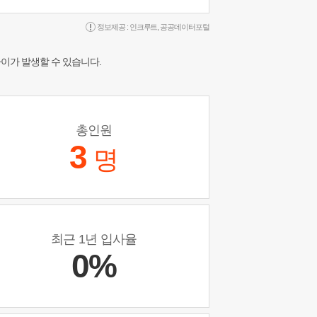
정보제공 :
인크루트
,
공공데이터포털
차이가 발생할 수 있습니다.
총인원
3
명
최근 1년 입사율
0%