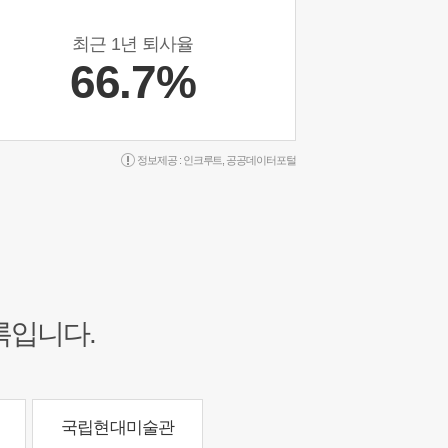
최근 1년 퇴사율
66.7%
정보제공 :
인크루트
,
공공데이터포털
록입니다.
국립현대미술관