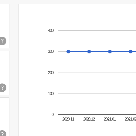
400
300
200
100
0
2020.11
2020.12
2021.01
2021.0