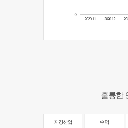
0
2020.11
2020.12
20
훌륭한 
지경산업
수덕