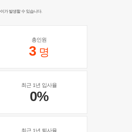
차이가 발생할 수 있습니다.
총인원
3
명
최근 1년 입사율
0%
최근 1년 퇴사율