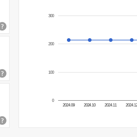
300
200
100
0
2024.09
2024.10
2024.11
2024.1