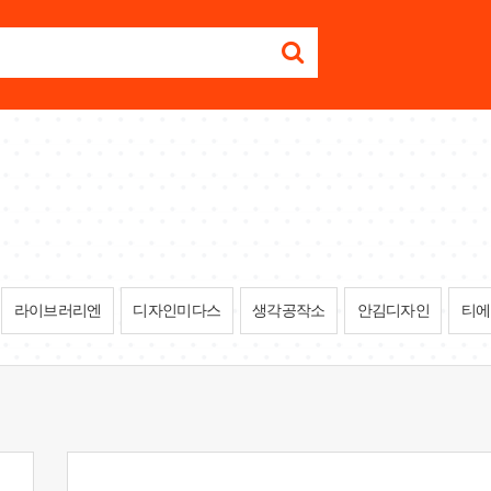
라이브러리엔
디자인미다스
생각공작소
안김디자인
티에