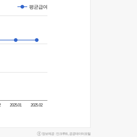
평균급여
2
2025.01
2025.02
정보제공 :
인크루트
,
공공데이터포털