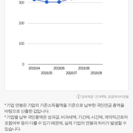
300
200
100
0
2018.04
2018.06
2018.08
2018.05
2018.07
2018.09
정보제공 :
인크루트
,
공공데이터포털
* 기업 연봉은 기업의 기준소득월액을 기준으로 납부한 국민연금 총액을
바탕으로 산출한 값입니다.
* 기업별 납부 국민총액은 성과급, 비과세액, 기간제, 시간제, 계약직근로자
포함여부 등이 다를 수 있기 때문에, 실제 기업의 연봉과 차이가 발생할 수
있습니다.