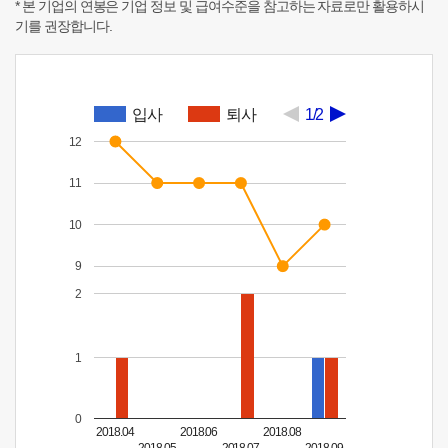
* 본 기업의 연봉은 기업 정보 및 급여수준을 참고하는 자료로만 활용하시
기를 권장합니다.
입사
퇴사
1/2
12
11
10
9
2
1
0
2018.04
2018.06
2018.08