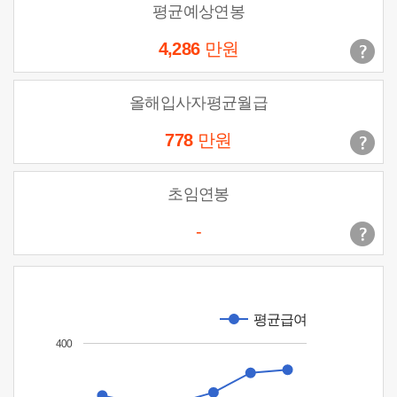
평균예상연봉
4,286
만원
올해입사자평균월급
778
만원
초임연봉
-
평균급여
400