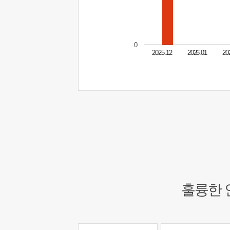
0
2025.12
2026.01
20
훌륭한 