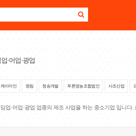
임업·어업·광업
케이마인
명림
청송개발
푸른영농조합법인
사조산업
업·임업·어업·광업 업종의 제조 사업을 하는 중소기업 입니다