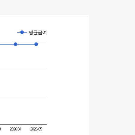
평균급여
3
2026.04
2026.05