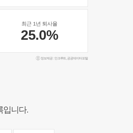
최근 1년 퇴사율
25.0%
정보제공 :
인크루트
,
공공데이터포털
록입니다.