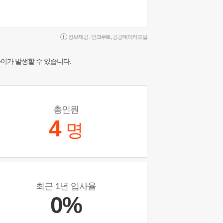
정보제공 :
인크루트
,
공공데이터포털
차이가 발생할 수 있습니다.
총인원
4
명
최근 1년 입사율
0%