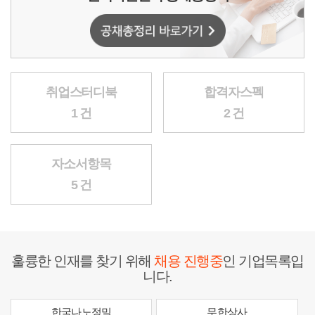
취업스터디북
합격자스펙
1 건
2 건
자소서항목
5 건
훌륭한 인재를 찾기 위해
채용 진행중
인 기업목록입
니다.
한국나노정밀
무한상사