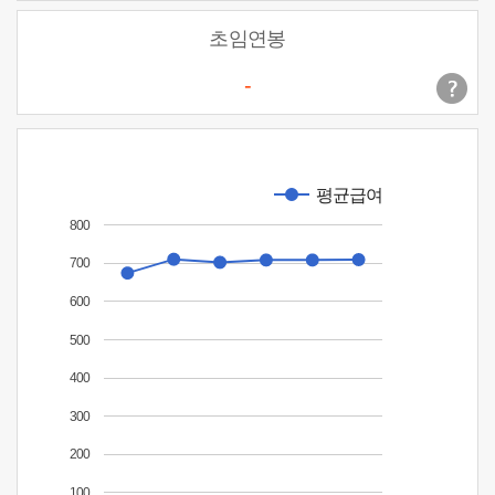
초임연봉
-
평균급여
800
700
600
500
400
300
200
100