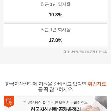
최근 1년 입사율
10.3%
최근 1년 퇴사율
17.8%
정보제공 :
인크루트
,
공공데이터포털
한국자산신탁에 지원을 준비하고 있다면
취업자료
를 꼭 참고하세요.
한 번은 봐야 할, 한 번만 보면 되는 필수 정보
한국자산신탁 공채총정리