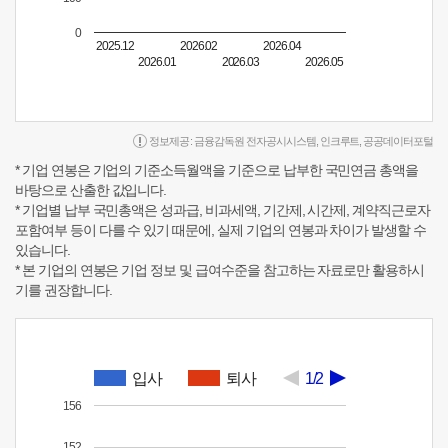
0
2025.12
2026.02
2026.04
2026.01
2026.03
2026.05
정보제공 :
금융감독원 전자공시시스템
,
인크루트
,
공공데이터포털
* 기업 연봉은 기업의 기준소득월액을 기준으로 납부한 국민연금 총액을
바탕으로 산출한 값입니다.
* 기업별 납부 국민총액은 성과급, 비과세액, 기간제, 시간제, 계약직근로자
포함여부 등이 다를 수 있기 때문에, 실제 기업의 연봉과 차이가 발생할 수
있습니다.
* 본 기업의 연봉은 기업 정보 및 급여수준을 참고하는 자료로만 활용하시
기를 권장합니다.
입사
퇴사
1/2
156
152