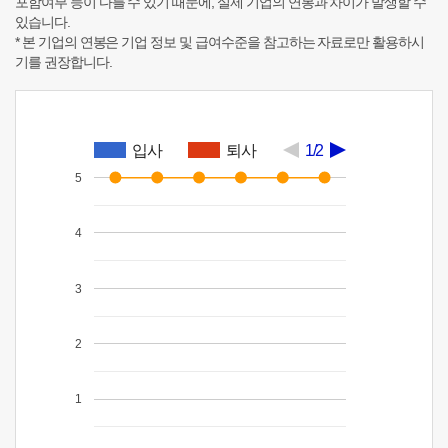
포함여부 등이 다를 수 있기 때문에, 실제 기업의 연봉과 차이가 발생할 수
있습니다.
* 본 기업의 연봉은 기업 정보 및 급여수준을 참고하는 자료로만 활용하시
기를 권장합니다.
입사
퇴사
1/2
5
4
3
2
1