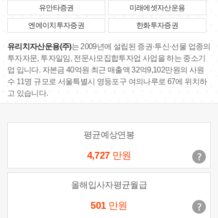
유안타증권
미래에셋자산운용
엔에이치투자증권
한화투자증권
유리치자산운용(주)
는 2009년에 설립된 증권·투신·선물 업종의
투자자문, 투자일임, 전문사모집합투자업 사업을 하는 중소기
업 입니다. 자본금 40억원 최근 매출액 32억9,102만원의 사원
수 11명 규모로 서울특별시 영등포구 여의나루로 67에 위치하
고 있습니다.
평균예상연봉
4,727
만원
올해입사자평균월급
501
만원