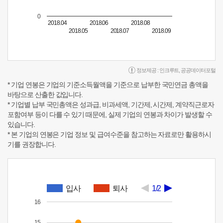
0
2018.04
2018.06
2018.08
2018.05
2018.07
2018.09
정보제공 :
인크루트
,
공공데이터포털
* 기업 연봉은 기업의 기준소득월액을 기준으로 납부한 국민연금 총액을
바탕으로 산출한 값입니다.
* 기업별 납부 국민총액은 성과급, 비과세액, 기간제, 시간제, 계약직근로자
포함여부 등이 다를 수 있기 때문에, 실제 기업의 연봉과 차이가 발생할 수
있습니다.
* 본 기업의 연봉은 기업 정보 및 급여수준을 참고하는 자료로만 활용하시
기를 권장합니다.
입사
퇴사
1/2
16
15