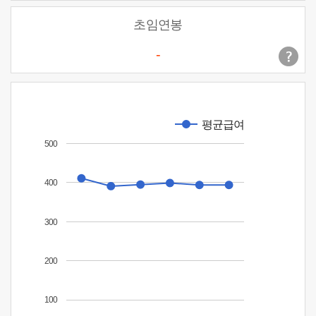
초임연봉
-
평균급여
500
400
300
200
100