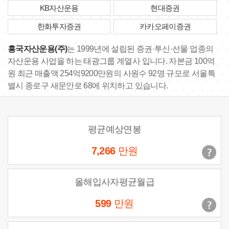
KB자산운용
현대증권
한화투자증권
카카오페이증권
흥국자산운용(주)
는 1999년에 설립된 증권·투신·선물 업종의
자산운용 사업을 하는 태광그룹 계열사 입니다. 자본금 100억
원 최근 매출액 254억9200만원의 사원수 92명 규모로 서울특
별시 종로구 새문안로 68에 위치하고 있습니다.
평균예상연봉
7,266
만원
올해입사자평균월급
599
만원