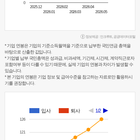
0
2025.12
2026.02
2026.04
2026.01
2026.03
2026.05
정보제공 :
인크루트
,
공공데이터포털
* 기업 연봉은 기업의 기준소득월액을 기준으로 납부한 국민연금 총액을
바탕으로 산출한 값입니다.
* 기업별 납부 국민총액은 성과급, 비과세액, 기간제, 시간제, 계약직근로자
포함여부 등이 다를 수 있기 때문에, 실제 기업의 연봉과 차이가 발생할 수
있습니다.
* 본 기업의 연봉은 기업 정보 및 급여수준을 참고하는 자료로만 활용하시
기를 권장합니다.
입사
퇴사
1/2
126
121