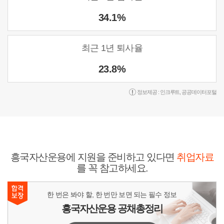
34.1%
최근 1년 퇴사율
23.8%
정보제공 :
인크루트
,
공공데이터포털
흥국자산운용에 지원을 준비하고 있다면
취업자료
를 꼭 참고하세요.
한 번은 봐야 할, 한 번만 보면 되는 필수 정보
흥국자산운용 공채총정리