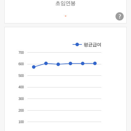
초임연봉
-
평균급여
700
600
500
400
300
200
100