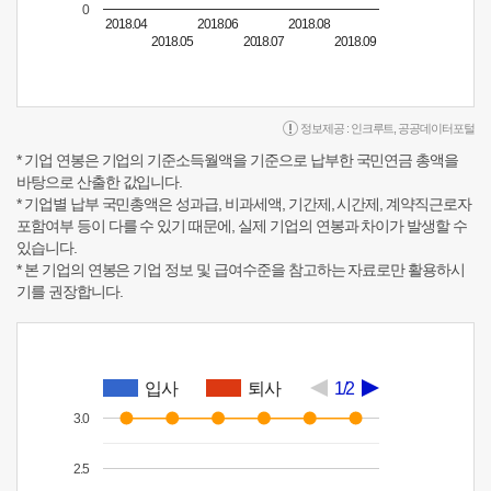
0
2018.04
2018.06
2018.08
2018.05
2018.07
2018.09
정보제공 :
인크루트
,
공공데이터포털
* 기업 연봉은 기업의 기준소득월액을 기준으로 납부한 국민연금 총액을
바탕으로 산출한 값입니다.
* 기업별 납부 국민총액은 성과급, 비과세액, 기간제, 시간제, 계약직근로자
포함여부 등이 다를 수 있기 때문에, 실제 기업의 연봉과 차이가 발생할 수
있습니다.
* 본 기업의 연봉은 기업 정보 및 급여수준을 참고하는 자료로만 활용하시
기를 권장합니다.
입사
퇴사
1/2
3.0
2.5