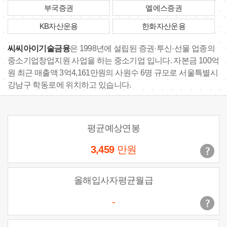
부국증권
엘에스증권
KB자산운용
한화자산운용
씨씨아이기술금융
은 1998년에 설립된 증권·투신·선물 업종의
중소기업창업지원 사업을 하는 중소기업 입니다. 자본금 100억
원 최근 매출액 3억4,161만원의 사원수 6명 규모로 서울특별시
강남구 학동로에 위치하고 있습니다.
평균예상연봉
3,459
만원
올해입사자평균월급
-