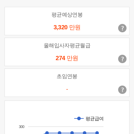
평균예상연봉
3,320
만원
올해입사자평균월급
274
만원
초임연봉
-
평균급여
300