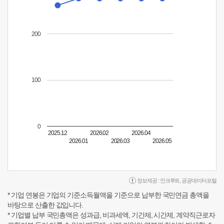
200
100
0
2025.12
2026.02
2026.04
2026.01
2026.03
2026.05
정보제공 :
인크루트
,
공공데이터포털
* 기업 연봉은 기업의 기준소득월액을 기준으로 납부한 국민연금 총액을
바탕으로 산출한 값입니다.
* 기업별 납부 국민총액은 성과급, 비과세액, 기간제, 시간제, 계약직근로자