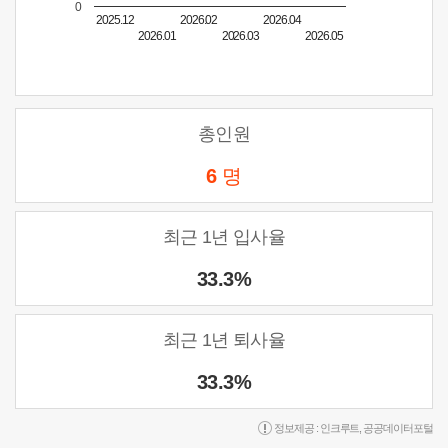
0
2025.12
2026.02
2026.04
2026.01
2026.03
2026.05
총인원
6
명
최근 1년 입사율
33.3%
최근 1년 퇴사율
33.3%
정보제공 :
인크루트
,
공공데이터포털