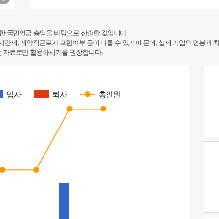
한 국민연금 총액을 바탕으로 산출한 값입니다.
 시간제, 계약직근로자 포함여부 등이 다를 수 있기 때문에, 실제 기업의 연봉과 
하는 자료로만 활용하시기를 권장합니다.
입사
퇴사
총인원