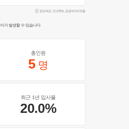
정보제공 :
인크루트
,
공공데이터포털
차이가 발생할 수 있습니다.
총인원
5
명
최근 1년 입사율
20.0%