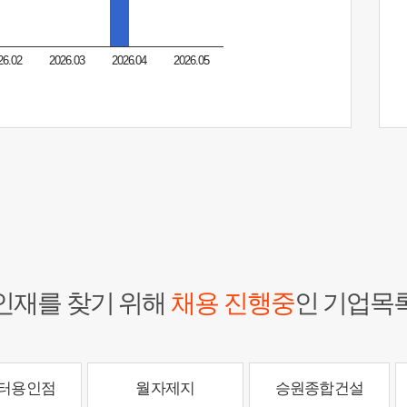
26.02
2026.03
2026.04
2026.05
인재를 찾기 위해
채용 진행중
인 기업목
터용인점
월자제지
승원종합건설