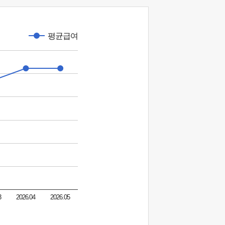
평균급여
3
2026.04
2026.05