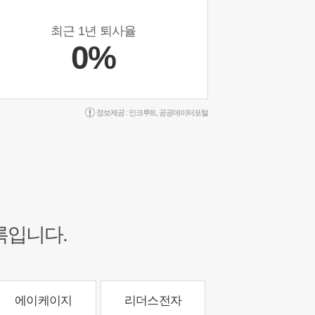
최근 1년 퇴사율
0%
정보제공 :
인크루트
,
공공데이터포털
록입니다.
에이케이지
리더스전자